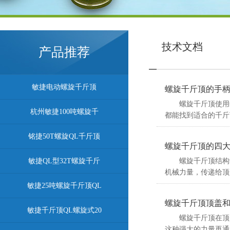
技术文档
产品推荐
敏捷电动螺旋千斤顶
螺旋千斤顶的手
螺旋千斤顶使用维
杭州敏捷100吨螺旋千
都能找到适合的千斤
铭捷50T螺旋QL千斤顶
螺旋千斤顶的四
敏捷QL型32T螺旋千斤
螺旋千斤顶结构设
机械力量，传递给顶
敏捷25吨螺旋千斤顶QL
螺旋千斤顶顶盖
敏捷千斤顶QL螺旋式20
螺旋千斤顶在顶升
这种强大的力量再通