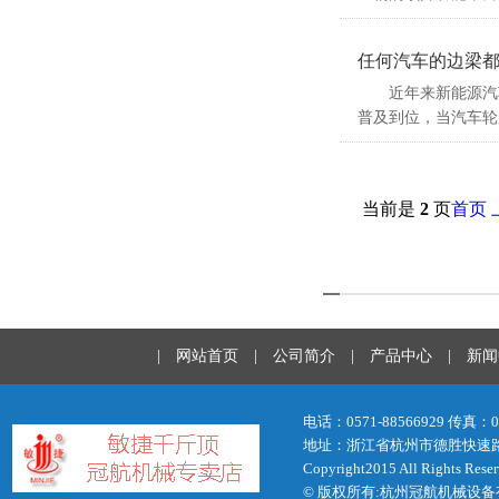
任何汽车的边梁
近年来新能源汽车
普及到位，当汽车轮
当前是
2
页
首页
|
网站首页
|
公司简介
|
产品中心
|
新闻
电话：0571-88566929 传真：05
地址：浙江省杭州市德胜快速
Copyright2015 All Righ
© 版权所有:杭州冠航机械设备