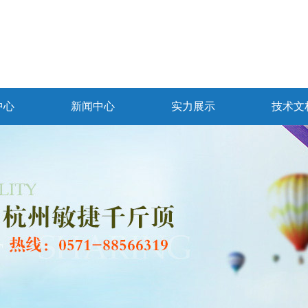
中心
新闻中心
实力展示
技术文