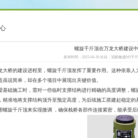
心
螺旋千斤顶在万龙大桥建设
发布时间：2025-04-30 出自：冠航敏捷MJ
龙大桥的建设进程里，螺旋千斤顶发挥了重要作用。这种依靠人
造虽说简单，却在多个项目中展现出关键价值。
梁基础施工时，需对一些临时支撑结构进行精确的高度调整，螺
，精准地将支撑结构顶升至预定高度，为后续施工搭建起稳定的
用螺旋千斤顶来实现微调 ，确保栈桥各部件连接紧密，能承受后