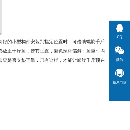
QQ
制好的小型构件安装到指定位置时，可借助螺旋千斤
必放正千斤顶，使其垂直，避免螺杆偏斜；顶重时均
微信
检查是否支垫牢靠，只有这样，才能让螺旋千斤顶在
联系电话