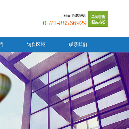
0571-88566929
档
销售区域
联系我们