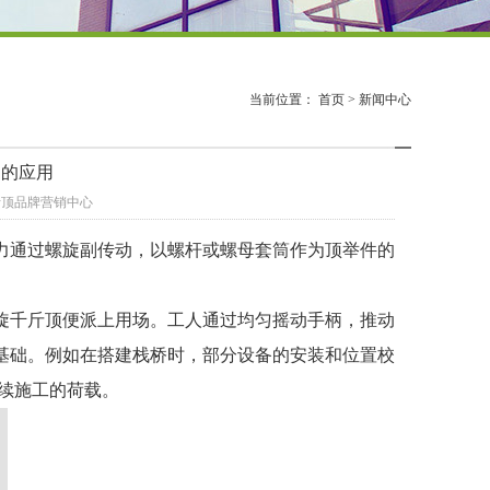
当前位置：
首页
>
新闻中心
中的应用
千斤顶品牌营销中心
力通过螺旋副传动，以螺杆或螺母套筒作为顶举件的
旋千斤顶便派上用场。工人通过均匀摇动手柄，推动
基础。例如在搭建栈桥时，部分设备的安装和位置校
续施工的荷载。