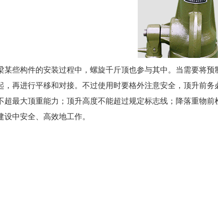
梁某些构件的安装过程中，螺旋千斤顶也参与其中。当需要将预
起，再进行平移和对接。不过使用时要格外注意安全，顶升前务
不超最大顶重能力；顶升高度不能超过规定标志线；降落重物前
建设中安全、高效地工作。