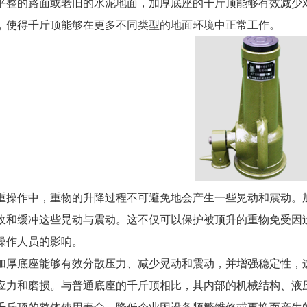
平整的路面或老旧的水泥地面，加厚底座的千斤顶能够有效减少
，使得千斤顶能够在更多不同类型的地面环境中正常工作。
重操作中，重物的升降过程不可避免地会产生一些晃动和震动。
收和缓冲这些晃动与震动。这不仅可以保护被顶升的重物免受因
操作人员的影响。
加厚底座能够有效分散压力、减少晃动和震动，并增强稳定性，
应力和磨损。与普通底座的千斤顶相比，其内部的机械结构、液