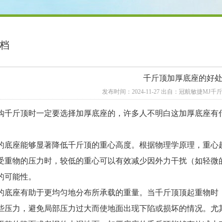
档
千斤顶加厚底座的好
发布时间：2024-11-27 出自：冠航敏捷MJ
购千斤顶时一定要选择加厚底座的，许多人不明白这加厚底座有
的底座能够显著降低千斤顶的重心高度。根据物理学原理，重心
受重物的压力时，较低的重心可以有效减少因外力干扰（如轻微
的可能性。
的底座有助于更均匀地分布所承载的重量。当千斤顶顶起重物时
些压力，避免局部压力过大而使地面出现下陷或损坏的情况。尤