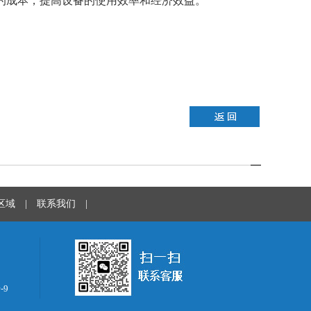
的成本，提高设备的使用效率和经济效益。
区域
|
联系我们
|
-9