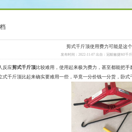
档
剪式千斤顶使用费力可能是这
发布时间：2022-11-07 出自：冠航敏捷MJ
人反应
剪式千斤顶
比较难用，使用起来极为费力，甚至都能把手
立式千斤顶比起来确实要难用一些，毕竟一分价钱一分货，卧式