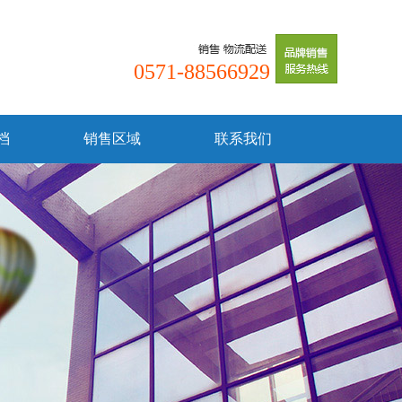
0571-88566929
档
销售区域
联系我们