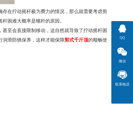
确存在拧动摇杆极为费力的情况，那么就需要考虑剪
摇杆困难大概率是螺杆的原因。
，甚至会直接限制移动，这自然就导致了拧动摇杆困
QQ
行润滑防锈保养，这样才能保障
剪式千斤顶
的顺畅使
微信
联系电话