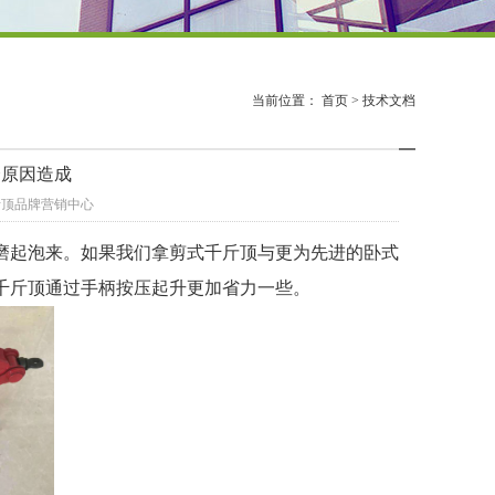
当前位置：
首页
>
技术文档
个原因造成
千斤顶品牌营销中心
磨起泡来。如果我们拿剪式千斤顶与更为先进的卧式
千斤顶通过手柄按压起升更加省力一些。