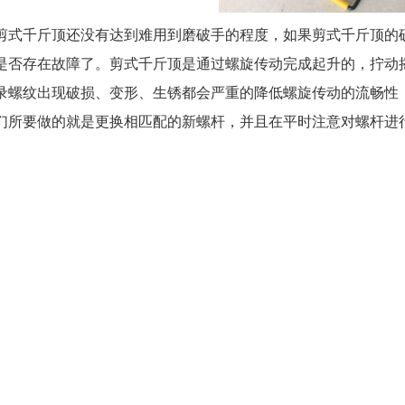
剪式千斤顶还没有达到难用到磨破手的程度，如果剪式千斤顶的
是否存在故障了。剪式千斤顶是通过螺旋传动完成起升的，拧动
录螺纹出现破损、变形、生锈都会严重的降低螺旋传动的流畅性
们所要做的就是更换相匹配的新螺杆，并且在平时注意对螺杆进